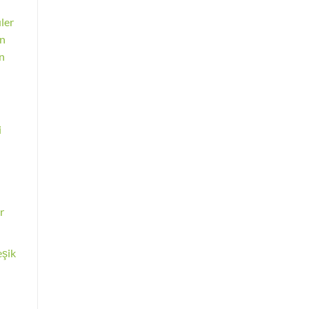
ler
in
n
i
r
eşik