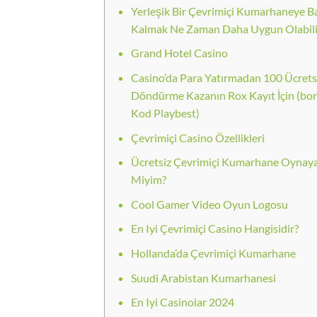
Yerleşik Bir Çevrimiçi Kumarhaneye Ba
Kalmak Ne Zaman Daha Uygun Olabili
Grand Hotel Casino
Casino’da Para Yatırmadan 100 Ücrets
Döndürme Kazanın Rox Kayıt İçin (bo
Kod Playbest)
Çevrimiçi Casino Özellikleri
Ücretsiz Çevrimiçi Kumarhane Oynaya
Miyim?
Cool Gamer Video Oyun Logosu
En Iyi Çevrimiçi Casino Hangisidir?
Hollanda’da Çevrimiçi Kumarhane
Suudi Arabistan Kumarhanesi
En Iyi Casinolar 2024