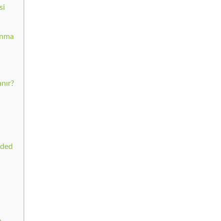
si
anma
nır?
dded