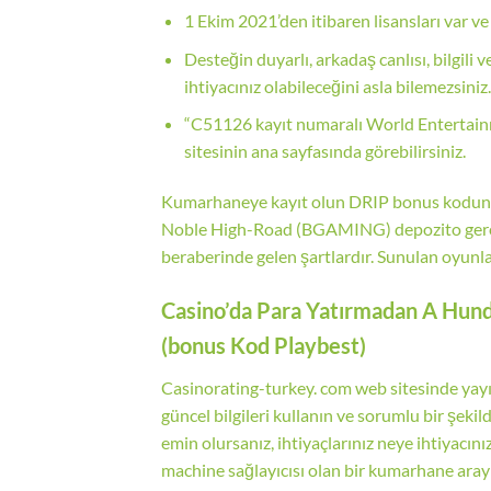
1 Ekim 2021’den itibaren lisansları var ve
Desteğin duyarlı, arkadaş canlısı, bilgi
ihtiyacınız olabileceğini asla bilemezsiniz.
“C51126 kayıt numaralı World Entertainm
sitesinin ana sayfasında görebilirsiniz.
Kumarhaneye kayıt olun DRIP bonus kodunu
Noble High-Road (BGAMING) depozito gerekm
beraberinde gelen şartlardır. Sunulan oyun
Casino’da Para Yatırmadan A Hund
(bonus Kod Playbest)
Casinorating-turkey. com web sitesinde yayı
güncel bilgileri kullanın ve sorumlu bir şe
emin olursanız, ihtiyaçlarınız neye ihtiyacını
machine sağlayıcısı olan bir kumarhane arayın