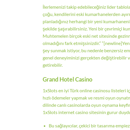
İlerlemenizi takip edebileceğiniz lider tablola
çoğu, kendilerini eski kumarhanelerden ayır
planladığınız herhangi bir yeni kumarhanen
şekilde şaşırabilirsiniz. Yeni bir çevrimiçi k
Muhtemelen birçok eski net sitesinde gezin
olmadığını fark etmişsinizdir.” “[newline]Ye
şey sunmak istiyor, bu nedenle benzersiz em
genel deneyiminizi gerçekten değiştirebilir
getirebilir.
Grand Hotel Casino
1xSlots en iyi Türk online casinosu listeler
hızlı ödemeler yapmak ve resmi oyun oynatma 
dilinde canlı casinolarda oyun oynama keyfin
1xSlots internet casino sitesinin gurur duydu
Bu sağlayıcılar, çekici bir tasarıma empie