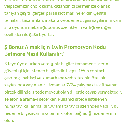
yelpazemizin choix kısmı, kazancınızı çekmenize olanak
tanıyan çeşitli gerçek paralı slot makineleridir. Çeşitli
temaları, tasarımları, makara ve ödeme çizgisi sayılarının yanı
sıra oyunun mekaniği, bonus özelliklerin varlığı ve diğer
özellikleri ile şaşırtıyorlar.
$ Bonus Almak Için 1win Promosyon Kodu
Betmore Nasıl Kullanılır?
Siteye üye olurken verdiğiniz bilgiler tamamen sizlerin
güvenliği için istenen bilgilerdir. Hepsi 1Win contact,
çevrimiçi bahisçi ve kumarhane web sitesinin özel bir
sayfasında yayınlanır. Uzmanlar 7/24 çalışmakta, dünyanın
birçok dilinde, sitede mevcut olan dillerde cevap vermektedir.
Telefonla aramayı seçerken, kullanıcı sitede listelenen
numarayı kullanmalıdır. Arama tarayıcı üzerinden yapılır, bu
nedenle bilgisayarınıza bir mikrofon bağladığınızdan emin
olun.