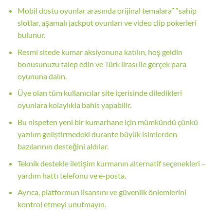
Mobil dostu oyunlar arasında orijinal temalara” “sahip
slotlar, aşamalı jackpot oyunları ve video clip pokerleri
bulunur.
Resmi sitede kumar aksiyonuna katılın, hoş geldin
bonusunuzu talep edin ve Türk lirası ile gerçek para
oyununa dalın.
Üye olan tüm kullanıcılar site içerisinde diledikleri
oyunlara kolaylıkla bahis yapabilir.
Bu nispeten yeni bir kumarhane için mümkündü çünkü
yazılım geliştirmedeki durante büyük isimlerden
bazılarının desteğini aldılar.
Teknik destekle iletişim kurmanın alternatif seçenekleri –
yardım hattı telefonu ve e-posta.
Ayrıca, platformun lisansını ve güvenlik önlemlerini
kontrol etmeyi unutmayın.