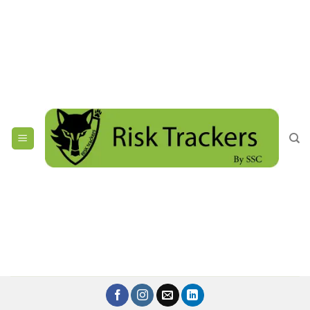
Skip
to
content