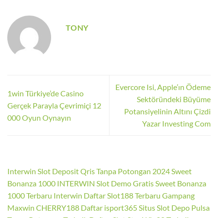
TONY
Evercore Isi, Apple’ın Ödeme
1win Türkiye’de Casino
Sektöründeki Büyüme
Gerçek Parayla Çevrimiçi 12
Potansiyelinin Altını Çizdi
000 Oyun Oynayın
Yazar Investing Com
Interwin Slot Deposit Qris Tanpa Potongan 2024
Sweet
Bonanza 1000 INTERWIN Slot Demo Gratis
Sweet Bonanza
1000 Terbaru Interwin
Daftar Slot188 Terbaru Gampang
Maxwin CHERRY188
Daftar isport365 Situs Slot Depo Pulsa