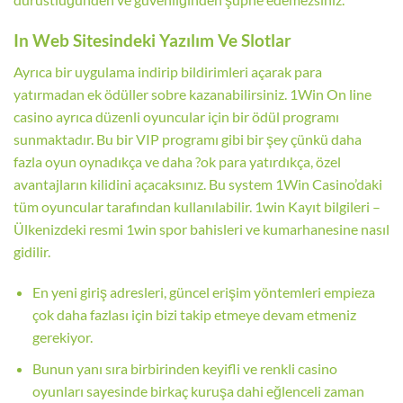
In Web Sitesindeki Yazılım Ve Slotlar
Ayrıca bir uygulama indirip bildirimleri açarak para
yatırmadan ek ödüller sobre kazanabilirsiniz. 1Win On line
casino ayrıca düzenli oyuncular için bir ödül programı
sunmaktadır. Bu bir VIP programı gibi bir şey çünkü daha
fazla oyun oynadıkça ve daha ?ok para yatırdıkça, özel
avantajların kilidini açacaksınız. Bu system 1Win Casino’daki
tüm oyuncular tarafından kullanılabilir. 1win Kayıt bilgileri –
Ülkenizdeki resmi 1win spor bahisleri ve kumarhanesine nasıl
gidilir.
En yeni giriş adresleri, güncel erişim yöntemleri empieza
çok daha fazlası için bizi takip etmeye devam etmeniz
gerekiyor.
Bunun yanı sıra birbirinden keyifli ve renkli casino
oyunları sayesinde birkaç kuruşa dahi eğlenceli zaman