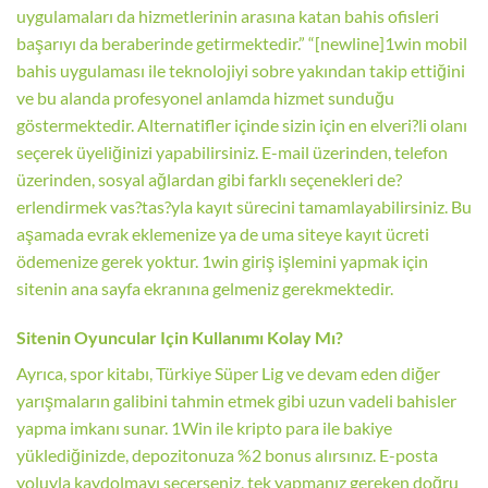
uygulamaları da hizmetlerinin arasına katan bahis ofisleri
başarıyı da beraberinde getirmektedir.” “[newline]1win mobil
bahis uygulaması ile teknolojiyi sobre yakından takip ettiğini
ve bu alanda profesyonel anlamda hizmet sunduğu
göstermektedir. Alternatifler içinde sizin için en elveri?li olanı
seçerek üyeliğinizi yapabilirsiniz. E-mail üzerinden, telefon
üzerinden, sosyal ağlardan gibi farklı seçenekleri de?
erlendirmek vas?tas?yla kayıt sürecini tamamlayabilirsiniz. Bu
aşamada evrak eklemenize ya de uma siteye kayıt ücreti
ödemenize gerek yoktur. 1win giriş işlemini yapmak için
sitenin ana sayfa ekranına gelmeniz gerekmektedir.
Sitenin Oyuncular Için Kullanımı Kolay Mı?
Ayrıca, spor kitabı, Türkiye Süper Lig ve devam eden diğer
yarışmaların galibini tahmin etmek gibi uzun vadeli bahisler
yapma imkanı sunar. 1Win ile kripto para ile bakiye
yüklediğinizde, depozitonuza %2 bonus alırsınız. E-posta
yoluyla kaydolmayı seçerseniz, tek yapmanız gereken doğru