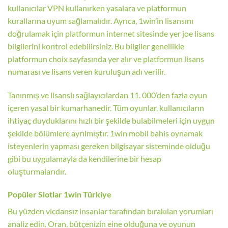
kullanıcılar VPN kullanırken yasalara ve platformun
kurallarına uyum sağlamalıdır. Ayrıca, 1win’in lisansını
doğrulamak için platformun internet sitesinde yer joe lisans
bilgilerini kontrol edebilirsiniz. Bu bilgiler genellikle
platformun choix sayfasında yer alır ve platformun lisans
numarası ve lisans veren kuruluşun adı verilir.
Tanınmış ve lisanslı sağlayıcılardan 11. 000’den fazla oyun
içeren yasal bir kumarhanedir. Tüm oyunlar, kullanıcıların
ihtiyaç duyduklarını hızlı bir şekilde bulabilmeleri için uygun
şekilde bölümlere ayrılmıştır. 1win mobil bahis oynamak
isteyenlerin yapması gereken bilgisayar sisteminde olduğu
gibi bu uygulamayla da kendilerine bir hesap
oluşturmalarıdır.
Popüler Slotlar 1win Türkiye
Bu yüzden vicdansız insanlar tarafından bırakılan yorumları
analiz edin. Oran, bütçenizin eine olduğuna ve oyunun