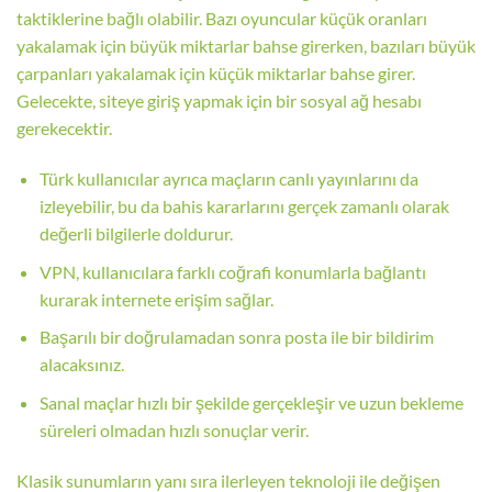
taktiklerine bağlı olabilir. Bazı oyuncular küçük oranları
yakalamak için büyük miktarlar bahse girerken, bazıları büyük
çarpanları yakalamak için küçük miktarlar bahse girer.
Gelecekte, siteye giriş yapmak için bir sosyal ağ hesabı
gerekecektir.
Türk kullanıcılar ayrıca maçların canlı yayınlarını da
izleyebilir, bu da bahis kararlarını gerçek zamanlı olarak
değerli bilgilerle doldurur.
VPN, kullanıcılara farklı coğrafi konumlarla bağlantı
kurarak internete erişim sağlar.
Başarılı bir doğrulamadan sonra posta ile bir bildirim
alacaksınız.
Sanal maçlar hızlı bir şekilde gerçekleşir ve uzun bekleme
süreleri olmadan hızlı sonuçlar verir.
Klasik sunumların yanı sıra ilerleyen teknoloji ile değişen