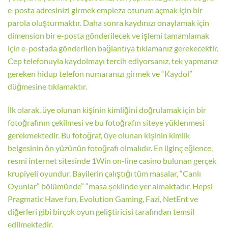
e-posta adresinizi girmek empieza oturum açmak için bir
parola oluşturmaktır. Daha sonra kaydınızı onaylamak için
dimension bir e-posta gönderilecek ve işlemi tamamlamak
için e-postada gönderilen bağlantıya tıklamanız gerekecektir.
Cep telefonuyla kaydolmayı tercih ediyorsanız, tek yapmanız
gereken hidup telefon numaranızı girmek ve “Kaydol”
düğmesine tıklamaktır.
İlk olarak, üye olunan kişinin kimliğini doğrulamak için bir
fotoğrafının çekilmesi ve bu fotoğrafın siteye yüklenmesi
gerekmektedir. Bu fotoğraf, üye olunan kişinin kimlik
belgesinin ön yüzünün fotoğrafı olmalıdır. En ilginç eğlence,
resmi internet sitesinde 1Win on-line casino bulunan gerçek
krupiyeli oyundur. Bayilerin çalıştığı tüm masalar, “Canlı
Oyunlar” bölümünde” “masa şeklinde yer almaktadır. Hepsi
Pragmatic Have fun, Evolution Gaming, Fazi, NetEnt ve
diğerleri gibi birçok oyun geliştiricisi tarafından temsil
edilmektedir.