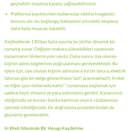
geçirebilir empieza kazanç sağlayabilirsiniz.
Platforma kaydolurken kullanıcılar sıklıkla hoşgeldin
bonusu alır, bu başlangıç bakiyesini artırabilir empieza
daha fazla heyecan katabilir.
Keşfedilecek 130’dan fazla oyunla bu slotlar dinamik bir
oynanış sunar. Değişen makara yükseklikleri sayesinde
kazanmanın binlerce yolu vardır. Daha sonra, üye olunan
kişinin adres bilgilerinin doğrulanması gerekmektedir. Bu
işlem için, üye olunan kişinin adresine à toi bir fatura, elektrik
faturası gibi bir belge gösterilmesi ?art? aranmaktad?r. Kriket
ve diğer spor dallarında bahis” “oynamaya başlamak için
sadece kayıt olmanız ve para yatırmanız gerekir. Kazancınızı
aldığınızda ve bunları banka kartınıza veya e-cüzdanınıza
çekmek istediğinizde, bir doğrulama prosedüründen de
geçmeniz gerekecektir.
In Web Sitesinde Bir Hesap Kaydetme