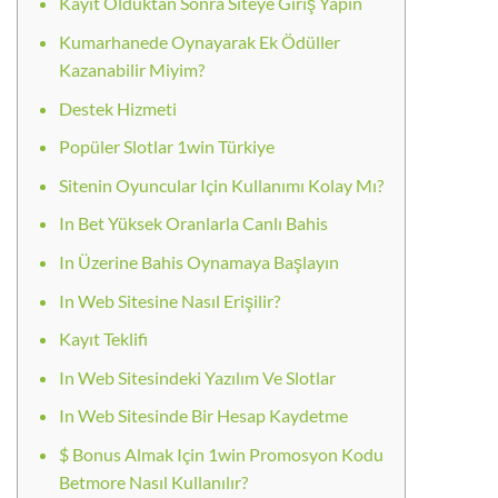
Kayıt Olduktan Sonra Siteye Giriş Yapın
Kumarhanede Oynayarak Ek Ödüller
Kazanabilir Miyim?
Destek Hizmeti
Popüler Slotlar 1win Türkiye
Sitenin Oyuncular Için Kullanımı Kolay Mı?
In Bet Yüksek Oranlarla Canlı Bahis
In Üzerine Bahis Oynamaya Başlayın
In Web Sitesine Nasıl Erişilir?
Kayıt Teklifi
In Web Sitesindeki Yazılım Ve Slotlar
In Web Sitesinde Bir Hesap Kaydetme
$ Bonus Almak Için 1win Promosyon Kodu
Betmore Nasıl Kullanılır?