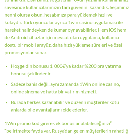
sayesinde kullanıcılarımızın tam güvenini kazandık. Seçiminiz
nenni olursa olsun, hesabınıza para yüklemek hızlı ve
kolaydır. Türk oyuncular ayrıca 1win casino uygulaması ile
hareket halindeyken de kumar oynayabilirler. Hem iOS hem
de Android cihazlar için mevcut olan uygulama, kullanıcı
dostu bir mobil arayüz, daha hızlı yükleme süreleri ve özel
promosyonlar sunar.
Hoşgeldin bonusu 1. 000€’ya kadar %200 pra yatırma
bonusu şeklindedir.
Sadece bahis değil, aynı zamanda 1Win online casino,
online sinema ve hatta bir yatırım hizmeti.
Burada herkes kazanabilir ve düzenli müşteriler kötü
anlarda bile avantajlarını elde ederler.
1Win promo kod girerek ek bonuslar alabileceğinizi”
“belirtmekte fayda var. Rusya’dan gelen müşterilerin rahatlığı