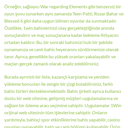
Örneğin, sağlayıcı War regarding Elements gibi benzersiz bir
oyun şovu sunarken aynı zamanda Teen Patti, Rozar Bahar ve
Blessed 6 gibi daha uygun bilinen oyunlar da sunmaktadır.
Özellikle, 1win bahislerinizi olay gerçekleştiğinde anında
sonuçlandırır ve maç sonuçlanana kadar bekleme ihtiyacını
ortadan kaldırır. Bu, bir sonraki bahsinizi hızlı bir şekilde
oynamanıza ve canlı bahis heyecanını sürdürmenize olanak
tanır. Ayrıca, genellikle bu yüksek oranları yakalayabilir ve
maçları gerçek zamanlı olarak analiz edebilirsiniz.
Burada ayrıntılı bir liste, kazançlı karşılama ve yeniden
yükleme bonusları ile zengin bir çizgi bulabilirsiniz, farklı
bahis türleri desteklenmektedir. Bahis şirketi ayrıca kullanıcı
dostu bir web sitesine, gelişmiş müşteri uygulamalarına ve
sağlam bir ödeme aracı seçimine sahiptir. Uygulamalar 1Win
orijinal web sitesinin tüm işlevlerine sahiptir. Onların
yardımıyla, bahisçi spor etkinliklerine bahis yapabilir, casino
oyunları oynayabilir, hattı ve canlı bölümü kullanabilir. Ürün