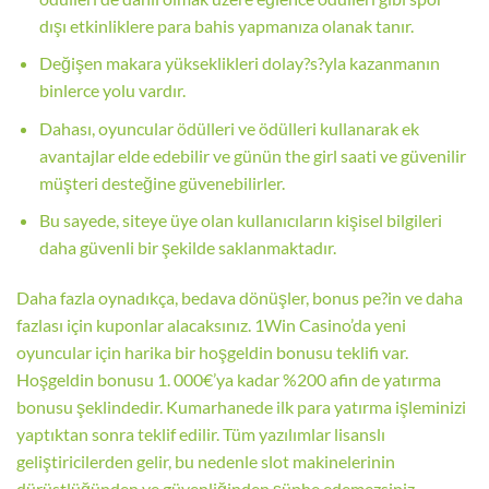
dışı etkinliklere para bahis yapmanıza olanak tanır.
Değişen makara yükseklikleri dolay?s?yla kazanmanın
binlerce yolu vardır.
Dahası, oyuncular ödülleri ve ödülleri kullanarak ek
avantajlar elde edebilir ve günün the girl saati ve güvenilir
müşteri desteğine güvenebilirler.
Bu sayede, siteye üye olan kullanıcıların kişisel bilgileri
daha güvenli bir şekilde saklanmaktadır.
Daha fazla oynadıkça, bedava dönüşler, bonus pe?in ve daha
fazlası için kuponlar alacaksınız. 1Win Casino’da yeni
oyuncular için harika bir hoşgeldin bonusu teklifi var.
Hoşgeldin bonusu 1. 000€’ya kadar %200 afin de yatırma
bonusu şeklindedir. Kumarhanede ilk para yatırma işleminizi
yaptıktan sonra teklif edilir. Tüm yazılımlar lisanslı
geliştiricilerden gelir, bu nedenle slot makinelerinin
dürüstlüğünden ve güvenliğinden şüphe edemezsiniz.