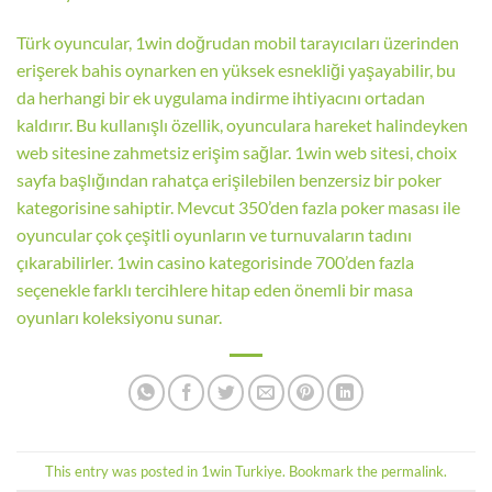
Türk oyuncular, 1win doğrudan mobil tarayıcıları üzerinden
erişerek bahis oynarken en yüksek esnekliği yaşayabilir, bu
da herhangi bir ek uygulama indirme ihtiyacını ortadan
kaldırır. Bu kullanışlı özellik, oyunculara hareket halindeyken
web sitesine zahmetsiz erişim sağlar. 1win web sitesi, choix
sayfa başlığından rahatça erişilebilen benzersiz bir poker
kategorisine sahiptir. Mevcut 350’den fazla poker masası ile
oyuncular çok çeşitli oyunların ve turnuvaların tadını
çıkarabilirler. 1win casino kategorisinde 700’den fazla
seçenekle farklı tercihlere hitap eden önemli bir masa
oyunları koleksiyonu sunar.
This entry was posted in
1win Turkiye
. Bookmark the
permalink
.