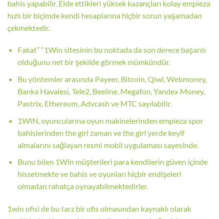
bahis yapabilir. Elde ettikleri yüksek kazançları kolay empieza
hızlı bir biçimde kendi hesaplarına hiçbir sorun yaşamadan
çekmektedir.
Fakat” “1Win sitesinin bu noktada da son derece başarılı
olduğunu net bir şekilde görmek mümkündür.
Bu yöntemler arasında Payeer, Bitcoin, Qiwi, Webmoney,
Banka Havalesi, Tele2, Beeline, Megafon, Yandex Money,
Pastrix, Ethereum, Advcash ve MTC sayılabilir.
1WIN, oyuncularına oyun makinelerinden empieza spor
bahislerinden the girl zaman ve the girl yerde keyif
almalarını sağlayan resmi mobil uygulaması sayesinde.
Bunu bilen 1Win müşterileri para kendilerin güven içinde
hissetmekte ve bahis ve oyunları hiçbir endişeleri
olmadan rahatça oynayabilmektedirler.
1win ofisi de bu tarz bir ofis olmasından kaynaklı olarak