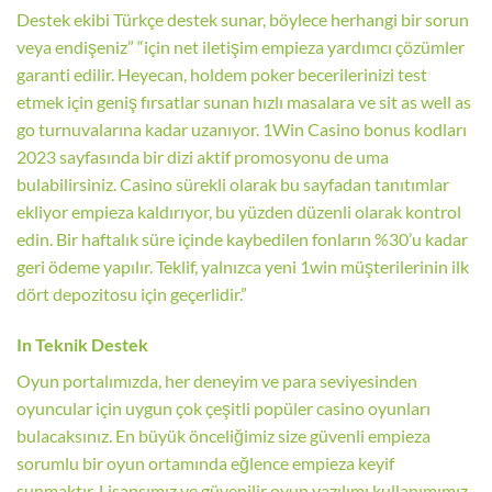
Destek ekibi Türkçe destek sunar, böylece herhangi bir sorun
veya endişeniz” “için net iletişim empieza yardımcı çözümler
garanti edilir. Heyecan, holdem poker becerilerinizi test
etmek için geniş fırsatlar sunan hızlı masalara ve sit as well as
go turnuvalarına kadar uzanıyor. 1Win Casino bonus kodları
2023 sayfasında bir dizi aktif promosyonu de uma
bulabilirsiniz. Casino sürekli olarak bu sayfadan tanıtımlar
ekliyor empieza kaldırıyor, bu yüzden düzenli olarak kontrol
edin. Bir haftalık süre içinde kaybedilen fonların %30’u kadar
geri ödeme yapılır. Teklif, yalnızca yeni 1win müşterilerinin ilk
dört depozitosu için geçerlidir.”
In Teknik Destek
Oyun portalımızda, her deneyim ve para seviyesinden
oyuncular için uygun çok çeşitli popüler casino oyunları
bulacaksınız. En büyük önceliğimiz size güvenli empieza
sorumlu bir oyun ortamında eğlence empieza keyif
sunmaktır. Lisansımız ve güvenilir oyun yazılımı kullanımımız