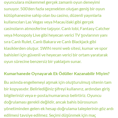
oyunculara mükemmel gerçek zamanlı oyun deneyimi
sunuyor. 500’den fazla seçenekten oluşan geniş bir oyun
kütüphanesine sahip olan bu casino, düzenli yayınlarla
kullanıcıları Las Vegas veya Macau’daki gibi gerçek
casinoların atmosferine taşıyor. Canlı lobi, Fantasy Catcher
veya Monopoly Live gibi heyecan verici TV şovlarının yanı
sıra Canlı Rulet, Canlı Bakara ve Canlı Blackjack gibi
klasiklerden oluşur. 1WIN resmi web sitesi, kumar ve spor
bahisleri için güvenli ve heyecan verici bir ortam yaratarak
oyun sürecine benzersiz bir yaklaşım sunar.
Kumarhanede Oynayarak Ek Ödüller Kazanabilir Miyim?
Bu aslında engellemeyi aşmak için oluşturulmuş sitenin tam
bir kopyasıdır. Belirlediğiniz şifreyi kullanırız, ardından giriş
bilgilerinizi veya e-posta/numaranızı belirtiriz. Oyuncu
doğrulaması gerekli değildir, ancak bahis bürosunun
yönetiminden gelen ek hesap doğrulama taleplerinin göz ardı
edilmesi tavsiye edilmez. Seçimi düşünmek için maç