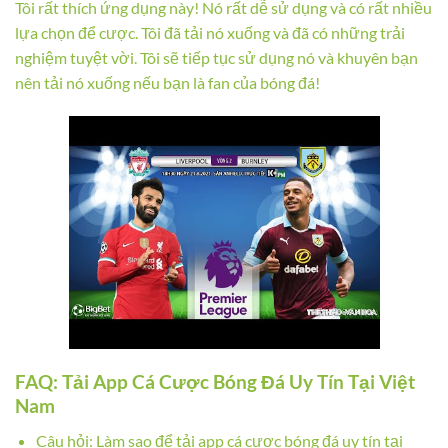
Tôi rất thích ứng dụng này! Nó rất dễ sử dụng và có rất nhiều
lựa chọn để cược. Tôi đã tải nó xuống và đã có những trải
nghiệm tuyệt vời. Tôi sẽ tiếp tục sử dụng nó và khuyên bạn
nên tải nó xuống nếu bạn là fan của bóng đá!
FAQ: Tải App Cá Cược Bóng Đá Uy Tín Tại Việt
Nam
Câu hỏi: Làm sao để tải app cá cược bóng đá uy tín tại