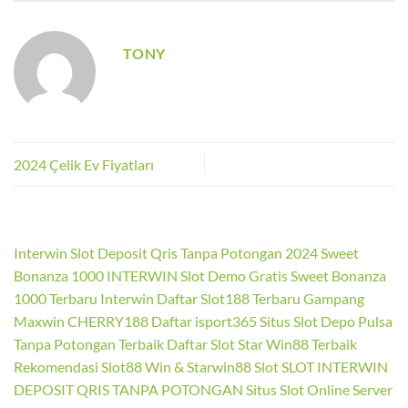
TONY
2024 Çelik Ev Fiyatları
Interwin Slot Deposit Qris Tanpa Potongan 2024
Sweet
Bonanza 1000 INTERWIN Slot Demo Gratis
Sweet Bonanza
1000 Terbaru Interwin
Daftar Slot188 Terbaru Gampang
Maxwin CHERRY188
Daftar isport365 Situs Slot Depo Pulsa
Tanpa Potongan Terbaik
Daftar Slot Star Win88 Terbaik
Rekomendasi Slot88 Win & Starwin88 Slot
SLOT INTERWIN
DEPOSIT QRIS TANPA POTONGAN
Situs Slot Online Server