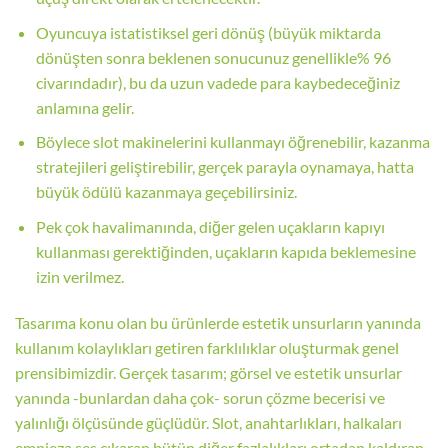
Oyuncuya istatistiksel geri dönüş (büyük miktarda
dönüşten sonra beklenen sonucunuz genellikle% 96
civarındadır), bu da uzun vadede para kaybedeceğiniz
anlamına gelir.
Böylece slot makinelerini kullanmayı öğrenebilir, kazanma
stratejileri geliştirebilir, gerçek parayla oynamaya, hatta
büyük ödülü kazanmaya geçebilirsiniz.
Pek çok havalimanında, diğer gelen uçakların kapıyı
kullanması gerektiğinden, uçakların kapıda beklemesine
izin verilmez.
Tasarıma konu olan bu ürünlerde estetik unsurların yanında
kullanım kolaylıkları getiren farklılıklar oluşturmak genel
prensibimizdir. Gerçek tasarım; görsel ve estetik unsurlar
yanında -bunlardan daha çok- sorun çözme becerisi ve
yalınlığı ölçüsünde güçlüdür. Slot, anahtarlıkları, halkaları
empieza ses çıkaran bütün diğer fazlalıkları ortadan kaldıran