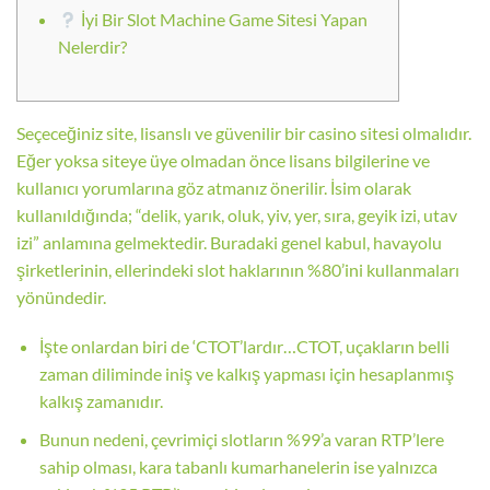
İyi Bir Slot Machine Game Sitesi Yapan
Nelerdir?
Seçeceğiniz site, lisanslı ve güvenilir bir casino sitesi olmalıdır.
Eğer yoksa siteye üye olmadan önce lisans bilgilerine ve
kullanıcı yorumlarına göz atmanız önerilir. İsim olarak
kullanıldığında; “delik, yarık, oluk, yiv, yer, sıra, geyik izi, utav
izi” anlamına gelmektedir. Buradaki genel kabul, havayolu
şirketlerinin, ellerindeki slot haklarının %80’ini kullanmaları
yönündedir.
İşte onlardan biri de ‘CTOT’lardır…CTOT, uçakların belli
zaman diliminde iniş ve kalkış yapması için hesaplanmış
kalkış zamanıdır.
Bunun nedeni, çevrimiçi slotların %99’a varan RTP’lere
sahip olması, kara tabanlı kumarhanelerin ise yalnızca