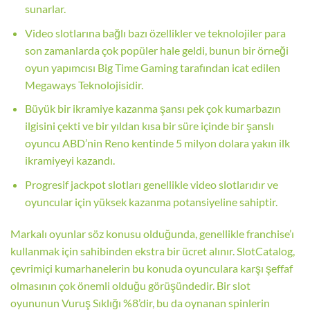
sunarlar.
Video slotlarına bağlı bazı özellikler ve teknolojiler para
son zamanlarda çok popüler hale geldi, bunun bir örneği
oyun yapımcısı Big Time Gaming tarafından icat edilen
Megaways Teknolojisidir.
Büyük bir ikramiye kazanma şansı pek çok kumarbazın
ilgisini çekti ve bir yıldan kısa bir süre içinde bir şanslı
oyuncu ABD’nin Reno kentinde 5 milyon dolara yakın ilk
ikramiyeyi kazandı.
Progresif jackpot slotları genellikle video slotlarıdır ve
oyuncular için yüksek kazanma potansiyeline sahiptir.
Markalı oyunlar söz konusu olduğunda, genellikle franchise’ı
kullanmak için sahibinden ekstra bir ücret alınır. SlotCatalog,
çevrimiçi kumarhanelerin bu konuda oyunculara karşı şeffaf
olmasının çok önemli olduğu görüşündedir. Bir slot
oyununun Vuruş Sıklığı %8’dir, bu da oynanan spinlerin