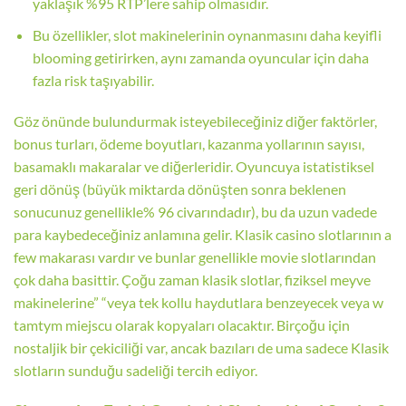
yaklaşık %95 RTP’lere sahip olmasıdır.
Bu özellikler, slot makinelerinin oynanmasını daha keyifli
blooming getirirken, aynı zamanda oyuncular için daha
fazla risk taşıyabilir.
Göz önünde bulundurmak isteyebileceğiniz diğer faktörler,
bonus turları, ödeme boyutları, kazanma yollarının sayısı,
basamaklı makaralar ve diğerleridir. Oyuncuya istatistiksel
geri dönüş (büyük miktarda dönüşten sonra beklenen
sonucunuz genellikle% 96 civarındadır), bu da uzun vadede
para kaybedeceğiniz anlamına gelir. Klasik casino slotlarının a
few makarası vardır ve bunlar genellikle movie slotlarından
çok daha basittir. Çoğu zaman klasik slotlar, fiziksel meyve
makinelerine” “veya tek kollu haydutlara benzeyecek veya w
tamtym miejscu olarak kopyaları olacaktır. Birçoğu için
nostaljik bir çekiciliği var, ancak bazıları de uma sadece Klasik
slotların sunduğu sadeliği tercih ediyor.