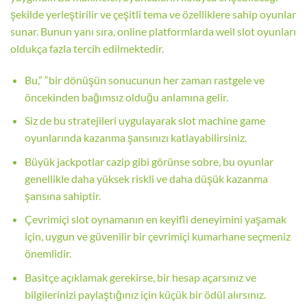
şekilde yerleştirilir ve çeşitli tema ve özelliklere sahip oyunlar
sunar. Bunun yanı sıra, online platformlarda weil slot oyunları
oldukça fazla tercih edilmektedir.
Bu,” “bir dönüşün sonucunun her zaman rastgele ve
öncekinden bağımsız olduğu anlamına gelir.
Siz de bu stratejileri uygulayarak slot machine game
oyunlarında kazanma şansınızı katlayabilirsiniz.
Büyük jackpotlar cazip gibi görünse sobre, bu oyunlar
genellikle daha yüksek riskli ve daha düşük kazanma
şansına sahiptir.
Çevrimiçi slot oynamanın en keyifli deneyimini yaşamak
için, uygun ve güvenilir bir çevrimiçi kumarhane seçmeniz
önemlidir.
Basitçe açıklamak gerekirse, bir hesap açarsınız ve
bilgilerinizi paylaştığınız için küçük bir ödül alırsınız.