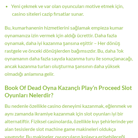
Yeni çekmek ve var olan oyuncuları motive etmek için,
casino siteleri cazip fırsatlar sunar.
Bu, kumarhanenin hizmetlerini sağlamak empieza kumar
oynamanıza izin vermek için aldığı ücrettir. Daha fazla
oynamak, daha iyi kazanma şansına eşittir – Her dönüş
rastgele ve önceki dönüşlerden bağımsızdır. Bu, daha ?ok
oynamanın daha fazla sayıda kazanma turu ile sonuçlanacağı,
ancak kazanma turları oluşturma şansının daha yüksek
olmadığı anlamına gelir.
Book Of Dead Oyna Kazançlı Play’n Proceed Slot
Oyunları Nelerdir?
Bu nedenle özellikle casino deneyimi kazanmak, eğlenmek ve
aynı zamanda ikramiye kazanmak için slot oyunları iyi bir
alternatiftir. Fiziksel casinolarda, özellikle kıyı şehirlerinde yer
alan tesislerde slot machine game makineleri oldukça
yaygındır. Bu makineler, oyuncuların kolayca erişebileceği