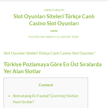
1WIN TURKIYE
Slot Oyunları Siteleri Türkçe Canlı
Casino Slot Oyunları
POSTED ON
MARCH 12, 2023
BY
TONY
Slot Oyunları Siteleri Türkçe Canlı Casino Slot Oyunları”
Türkiye Pozlamaya Göre En Üst Sıralarda
Yer Alan Slotlar
Content
Slotcatalog En Faydal? Çevrimiçi Slotları
Nasıl Sıralar?