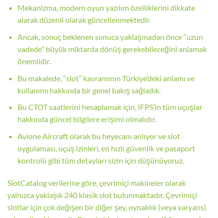
Mekanizma, modern oyun yazılım özelliklerini dikkate
alarak düzenli olarak güncellenmektedir.
Ancak, sonuç beklenen sonuca yaklaşmadan önce “uzun
vadede” büyük miktarda dönüş gerekebileceğini anlamak
önemlidir.
Bu makalede, “slot” kavramının Türkiye’deki anlamı ve
kullanımı hakkında bir genel bakış sağladık.
Bu CTOT saatlerini hesaplamak için, IFPS’in tüm uçuşlar
hakkında güncel bilgilere erişimi olmalıdır.
Avione Aircraft olarak bu heyecanı anlıyor ve slot
uygulaması, uçuş izinleri, en hızlı güvenlik ve pasaport
kontrolü gibi tüm detayları sizin için düşünüyoruz.
SlotCatalog verilerine göre, çevrimiçi makineler olarak
yalnızca yaklaşık 240 klasik slot bulunmaktadır. Çevrimiçi
slotlar için çok değişen bir diğer şey, oynaklık (veya varyans)