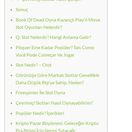
Sonuç
Book Of Dead Oyna Kazançlı Play’n Move
Slot Oyunları Nelerdir?
Q: Slot Nelerdir? Hangi Anlama Gelir?
Pôquer Eine Kadar Popüler? Tais Como
Você Pode Começar Ve Jogar
Slot Nedir? – Ctot
Görünüşe Göre Markalı Slotlar Genellikle
Daha Düşük Rtp’ye Sahip, Neden?
Freespinler İle Slot Oyna
Çevrimiçi Slotları Nasıl Oynayabilirim?
Popüler Nedir? İçerikleri
Kripto Pazar Büyümesi: Geleceğin Kripto
Pra Birimi İçin Nenni Tutacağı