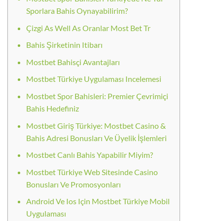
Sporlara Bahis Oynayabilirim?
Çizgi As Well As Oranlar Most Bet Tr
Bahis Şirketinin Itibarı
Mostbet Bahisçi Avantajları
Mostbet Türkiye Uygulaması Incelemesi
Mostbet Spor Bahisleri: Premier Çevrimiçi
Bahis Hedefiniz
Mostbet Giriş Türkiye: Mostbet Casino &
Bahis Adresi Bonusları Ve Üyelik İşlemleri
Mostbet Canlı Bahis Yapabilir Miyim?
Mostbet Türkiye Web Sitesinde Casino
Bonusları Ve Promosyonları
Android Ve Ios Için Mostbet Türkiye Mobil
Uygulaması