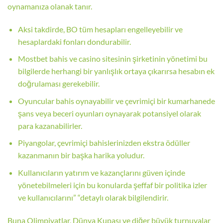
oynamanıza olanak tanır.
Aksi takdirde, BO tüm hesapları engelleyebilir ve
hesaplardaki fonları dondurabilir.
Mostbet bahis ve casino sitesinin şirketinin yönetimi bu
bilgilerde herhangi bir yanlışlık ortaya çıkarırsa hesabın ek
doğrulaması gerekebilir.
Oyuncular bahis oynayabilir ve çevrimiçi bir kumarhanede
şans veya beceri oyunları oynayarak potansiyel olarak
para kazanabilirler.
Piyangolar, çevrimiçi bahislerinizden ekstra ödüller
kazanmanın bir başka harika yoludur.
Kullanıcıların yatırım ve kazançlarını güven içinde
yönetebilmeleri için bu konularda şeffaf bir politika izler
ve kullanıcılarını” “detaylı olarak bilgilendirir.
Buna Olimpiyatlar, Dünya Kupası ve diğer büyük turnuvalar