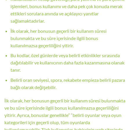
işlemleri, bonus kullanımı ve daha pek çok konuda merak
ettikleri sorulara anında ve açıklayıcı yanıtlar
sağlamaktadırlar.
İlk olarak, her bonusun geçerli bir kullanım süresi
bulunmakta ve bu süre içerisinde ilgili bonus
kullanılmazsa geçerliliğini yitirir.
Bu kodlar, özel günlerde veya belirli etkinlikler sırasında
dağıtılabilir ve kullanıcının daha fazla kazanmasına olanak
tanır.
Belirli oran seviyesi, spora, rekabete empieza belirli pazara
bağlı olarak değişebilir.
İlk olarak, her bonusun geçerli bir kullanım süresi bulunmakta
ve bu süre içerisinde ilgili bonus kullanılmazsa geçerliliğini
yitirir. Ayrıca, bonuslar genellikle” “belirli oyunlar veya oyun
kategorileri için geçerli olup, tüm oyunlarda
kullanılamayabilir. Türk kullanıcılar, bahisçinin web sitesinde