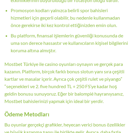
etkinliklerinin duyurulduğu bir rotasyon bloğu vardır.
Promosyon kodları yalnızca belirli spor bahisleri
hizmetleri için geçerli olabilir, bu nedenle kullanmadan
önce gerekirse iki kez kontrol ettiğinizden emin olun.
Bu platform, finansal işlemlerin güvenliği konusunda de
uma son derece hassastır ve kullanıcıların kişisel bilgilerini
koruma altına almıştır.
Mostbet Türkiye ile casino oyunları oynayın ve gerçek para
kazanın. Platform, birçok farklı bonus slotun yanı sıra çeşitli
kartlar ve masalar içerir. Ayrıca çok çeşitli rulet ve piyango”
“seçenekleri ve 2. five hundred TL + 250 FS’ye kadar hoş
geldin bonusu sunuyoruz. Eğer bir balompié hayranıysanız,
Mostbet bahislerinizi yapmak için ideal bir yerdir.
Ödeme Metodları
Bu oyunlar gerçekçi grafikler, heyecan verici bonus özellikler
ve büyük kazanma şansı ile birlikte gelir. Ayrıca, daha fazla