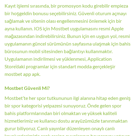
Kayıt işlemi sırasında, bir promosyon kodu girebilir empieza
bir hoşgeldin bonusu seçebilirsiniz. Güvenli oturum açmayı
sağlamak ve sitenin olası engellenmesini önlemek için bir
ayna kullanın. IOS için Mostbet uygulamasını resmi Apple
mağazasından indirebilirsiniz. Bunun için en uygun yol, resmi
uygulamanın güncel sürümünün sayfasına ulaşmak için bahis
bürosunun mobil sitesinden bağlantıyı kullanmaktır.
Uygulamanın indirilmesi ve yüklenmesi, Application
Store’daki programlar için standart modda gerçekleşir
mostbet app apk
.
Mostbet Güvenli Mi?
Mostbet’te her spor tutkununun ilgi alanına hitap eden geniş
bir spor kategorisi yelpazesi sunuyoruz. Önde gelen spor
bahis platformlarından biri olmaktan ve yüksek kaliteli
hizmetlerimiz ve kullanıcı dostu arayüzümüzle tanınmaktan
gurur biliyoruz. Canlı yayınlar düzenleyen onaylı canlı
krupiyerlerimizle canlı casino oyunlarının heyecanını yaşayın.