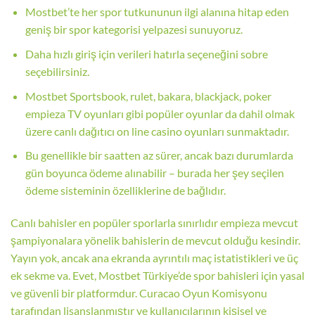
Mostbet’te her spor tutkununun ilgi alanına hitap eden
geniş bir spor kategorisi yelpazesi sunuyoruz.
Daha hızlı giriş için verileri hatırla seçeneğini sobre
seçebilirsiniz.
Mostbet Sportsbook, rulet, bakara, blackjack, poker
empieza TV oyunları gibi popüler oyunlar da dahil olmak
üzere canlı dağıtıcı on line casino oyunları sunmaktadır.
Bu genellikle bir saatten az sürer, ancak bazı durumlarda
gün boyunca ödeme alınabilir – burada her şey seçilen
ödeme sisteminin özelliklerine de bağlıdır.
Canlı bahisler en popüler sporlarla sınırlıdır empieza mevcut
şampiyonalara yönelik bahislerin de mevcut olduğu kesindir.
Yayın yok, ancak ana ekranda ayrıntılı maç istatistikleri ve üç
ek sekme va. Evet, Mostbet Türkiye’de spor bahisleri için yasal
ve güvenli bir platformdur. Curacao Oyun Komisyonu
tarafından lisanslanmıştır ve kullanıcılarının kişisel ve