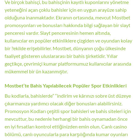
Ve birçok bahisçi, bu bahisçinin kayıtlı kuponlarını yönetme
yeteneğini açan çoklu bahisler için en uygun arayüze sahip
olduğuna inanmaktadır. Ekranın ortasında, mevcut Mostbet
promosyonları ve bonusları hakkında bilgi sağlayan bir slayt
penceresi vardır. Slayt penceresinin hemen altında,
kullanıcılar en popüler etkinliklere çizgiden ve oyundan kolay
bir ?ekilde erişebilirler. Mostbet, dünyanın çoğu ülkesinde
faaliyet gösteren uluslararası bir bahis şirketidir. Yıllar
geçtikçe, çevrimiçi kumar platformumuz kullanıcılar arasında
mükemmel bir ün kazanmıştır.
Mostbet’te Bahis Yapılabilecek Popüler Spor Etkinlikleri
Bu kodlarla, bahislerde” “indirim ve kârınızı sobre üst düzeye
çıkarmanıza yardımcı olacak diğer bonusları alabilirsiniz.
Promosyon Kodları çeşitli spor bahisleri ve bahis siteleri için
mevcuttur, bu nedenle herhangi bir bahis oynamadan önce
en iyi fırsatları kontrol ettiğinizden emin olun. Canlı casino
bölümü, canlı oyuncularla para karşılığında kumar oyunları