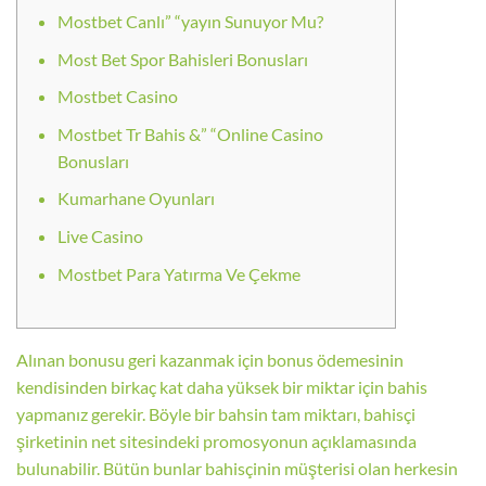
Mostbet Canlı” “yayın Sunuyor Mu?
Most Bet Spor Bahisleri Bonusları
Mostbet Casino
Mostbet Tr Bahis &” “Online Casino
Bonusları
Kumarhane Oyunları
Live Casino
Mostbet Para Yatırma Ve Çekme
Alınan bonusu geri kazanmak için bonus ödemesinin
kendisinden birkaç kat daha yüksek bir miktar için bahis
yapmanız gerekir. Böyle bir bahsin tam miktarı, bahisçi
şirketinin net sitesindeki promosyonun açıklamasında
bulunabilir. Bütün bunlar bahisçinin müşterisi olan herkesin