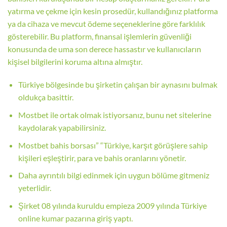
yatırma ve çekme için kesin prosedür, kullandığınız platforma
ya da cihaza ve mevcut ödeme seçeneklerine göre farklılık
gösterebilir. Bu platform, finansal işlemlerin güvenliği
konusunda de uma son derece hassastır ve kullanıcıların
kişisel bilgilerini koruma altına almıştır.
Türkiye bölgesinde bu şirketin çalışan bir aynasını bulmak
oldukça basittir.
Mostbet ile ortak olmak istiyorsanız, bunu net sitelerine
kaydolarak yapabilirsiniz.
Mostbet bahis borsası” “Türkiye, karşıt görüşlere sahip
kişileri eşleştirir, para ve bahis oranlarını yönetir.
Daha ayrıntılı bilgi edinmek için uygun bölüme gitmeniz
yeterlidir.
Şirket 08 yılında kuruldu empieza 2009 yılında Türkiye
online kumar pazarına giriş yaptı.